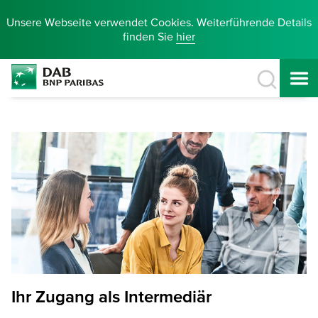
Unsere Webseite verwendet Cookies. Weiterführende Details
finden Sie
hier
Ihr Zugang als Intermediär